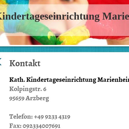
Kindertageseinrichtung Mari
Kontakt
Kath. Kindertageseinrichtung Marienhe
Kolpingstr.
6
95659
Arzberg
Telefon:
+49 9233 4319
Fax: 092334007691