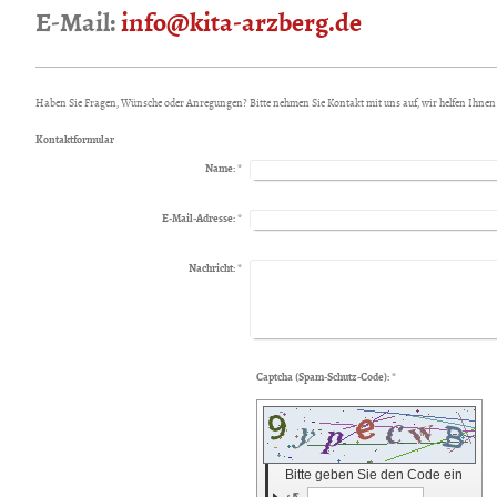
E-Mail:
info@kita-arzberg.de
Haben Sie Fragen, Wünsche oder Anregungen? Bitte nehmen Sie Kontakt mit uns auf, wir helfen Ihnen 
Kontaktformular
Name:
*
E-Mail-Adresse:
*
Nachricht:
*
Captcha (Spam-Schutz-Code): *
Bitte geben Sie den Code ein