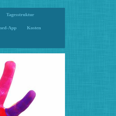
Tagesstruktur
rmed-App
Kosten