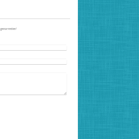
gerne weiter!